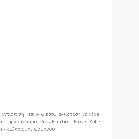
αντίσταση, Πάνω & κάτω αντίσταση με αέρα,
Bake - αργό ψήσιμο, PizzaFunction, FrozenBake
n - καθαρισμός φούρνου