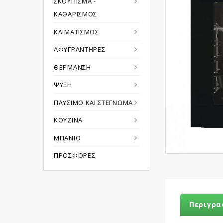
ΣΚΟΎΠΙΣΜΑ -
ΚΑΘΑΡΙΣΜΌΣ
ΚΛΙΜΑΤΙΣΜΌΣ
ΑΦΥΓΡΑΝΤΉΡΕΣ
ΘΈΡΜΑΝΣΗ
ΨΎΞΗ
ΠΛΎΣΙΜΟ ΚΑΙ ΣΤΈΓΝΩΜΑ
ΚΟΥΖΊΝΑ
ΜΠΆΝΙΟ
ΠΡΟΣΦΟΡΈΣ
Περιγρα