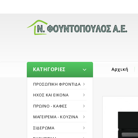
ΚΑΤΗΓΟΡΊΕΣ
Αρχική
ΠΡΟΣΩΠΙΚΉ ΦΡΟΝΤΊΔΑ
ΉΧΟΣ ΚΑΙ ΕΙΚΌΝΑ
ΠΡΩΪΝΌ - ΚΑΦΈΣ
ΜΑΓΕΊΡΕΜΑ - ΚΟΥΖΊΝΑ
ΣΙΔΈΡΩΜΑ