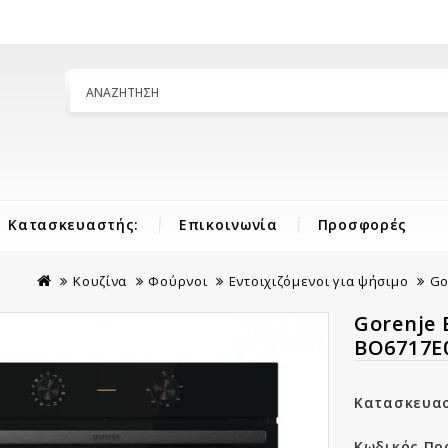
Κατασκευαστής:
Επικοινωνία
Προσφορές
Κουζίνα
Φούρνοι
Εντοιχιζόμενοι για ψήσιμο
Go
Gorenje 
BO6717E
Κατασκευασ
Κωδικός Πρ