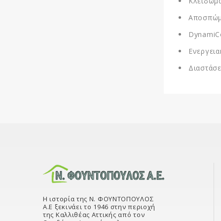
Κλείδωμ
Αποσπώμ
DynamiCo
Ενεργεια
Διαστάσε
Η ιστορία της Ν. ΦΟΥΝΤΟΠΟΥΛΟΣ
Α.Ε ξεκινάει το 1946 στην περιοχή
της Καλλιθέας Αττικής από τον