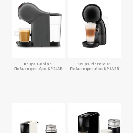
Krups Genio S
Krups Piccolo XS
Πολυκαφετιέρα KP243B
Πολυκαφετιέρα KP1A3B