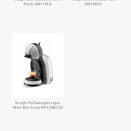
Pure XN1101S
XN1005V
Krups Πολυκαφετιέρα
Mini Me Grey KP123BC20