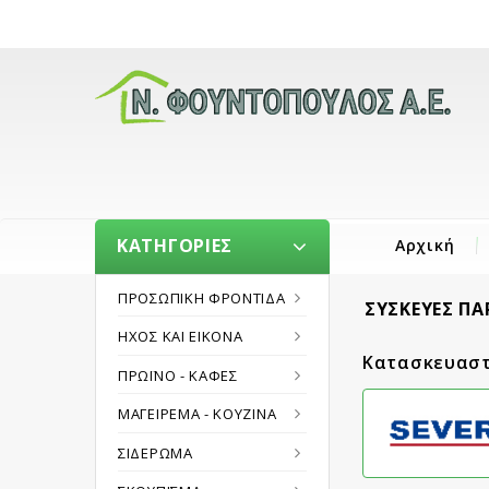
ΚΑΤΗΓΟΡΊΕΣ
Αρχική
ΠΡΟΣΩΠΙΚΉ ΦΡΟΝΤΊΔΑ
ΣΥΣΚΕΥΈΣ Π
ΉΧΟΣ ΚΑΙ ΕΙΚΌΝΑ
Κατασκευαστ
ΠΡΩΪΝΌ - ΚΑΦΈΣ
ΜΑΓΕΊΡΕΜΑ - ΚΟΥΖΊΝΑ
ΣΙΔΈΡΩΜΑ