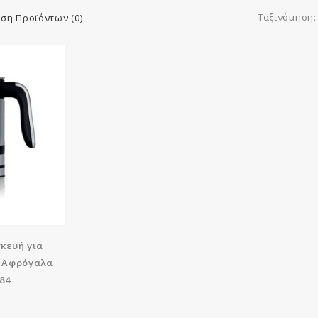
Ταξινόμηση:
ση Προϊόντων (0)
κευή για
ο Αφρόγαλα
84