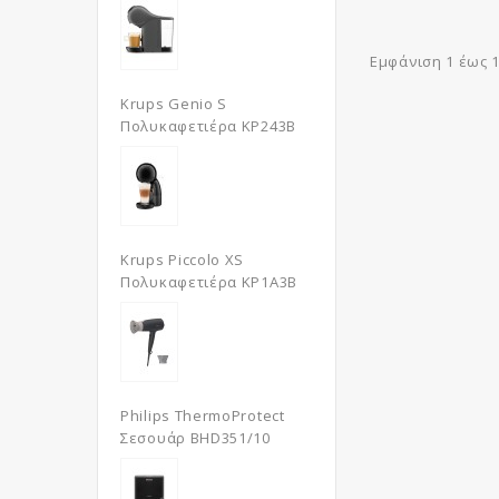
Εμφάνιση 1 έως 1 
Krups Genio S
Πολυκαφετιέρα KP243B
Krups Piccolo XS
Πολυκαφετιέρα KP1A3B
Philips ThermoProtect
Σεσουάρ BHD351/10