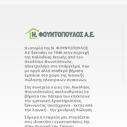
Η ιστορία της Ν. ΦΟΥΝΤΟΠΟΥΛΟΣ
Α.Ε ξεκινάει το 1946 στην περιοχή
της Καλλιθέας Αττικής από τον
Θεοδόσιο Φουντόπουλο,
ηλεκτρολόγο στο επάγγελμα, που
με αργά αλλά σταθερά βήματα
έμπαινε στο χώρο της λιανικής
πώλησης ηλεκτρικών συσκευών.
Στη συνεχεία ο γιος του, Νικόλαος
Φουντόπουλος ακολουθώντας τα
βήματα του πάτερα του επέκτεινε
την εμπορική δραστηριότητα,
ξεκινώντας ταυτόχρονα - εκτός από
την λιανική - την χονδρική πώληση.
Σήμερα η εταιρεία μας στεγάζεται
στις ιδιοκτήτες εγκαταστάσεις της
στην περιοχή του Ταύρου,