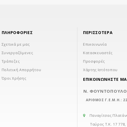
ΠΛΗΡΟΦΟΡΊΕΣ
ΠΕΡΙΣΣΌΤΕΡΑ
Σχετικά με μας
Επικοινωνία
Συνεργαζόμενες
Κατασκευαστές
Τράπεζες
Προσφορές
Πολιτική Απορρήτου
Χάρτης Ιστότοπου
Όροι Χρήσης
ΕΠΙΚΟΙΝΩΝΉΣΤΕ ΜΑ
Ν. ΦΟΥΝΤΟΠΟΥΛΟΣ
ΑΡΙΘΜΟΣ Γ.Ε.Μ.Η.: 2
Παναγίτσας Πλατάν
Ταύρος Τ.Κ. 17 778,