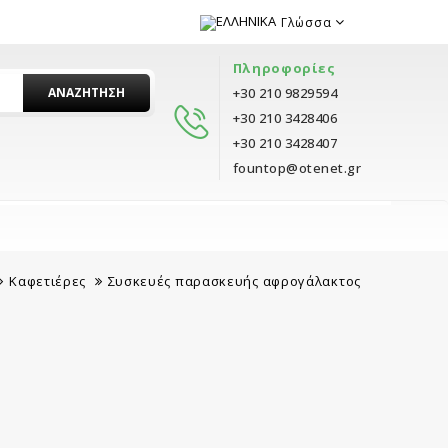
Γλώσσα
Πληροφορίες
ΑΝΑΖΉΤΗΣΗ
+30 210 9829594
+30 210 3428406
+30 210 3428407
fountop@otenet.gr
Καφετιέρες
Συσκευές παρασκευής αφρογάλακτος