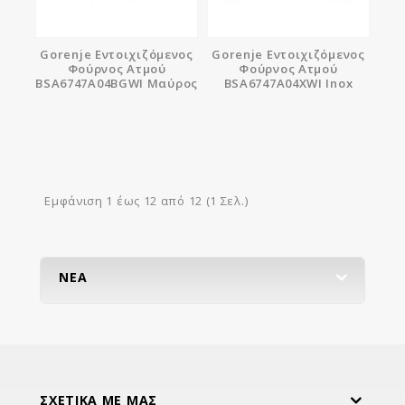
Gorenje Εντοιχιζόμενος
Gorenje Εντοιχιζόμενος
Φούρνος Ατμού
Φούρνος Ατμού
BSA6747A04BGWI Μαύρος
BSA6747A04XWI Inox
Εμφάνιση 1 έως 12 από 12 (1 Σελ.)
ΝΈΑ
ΣΧΕΤΙΚΆ ΜΕ ΜΑΣ