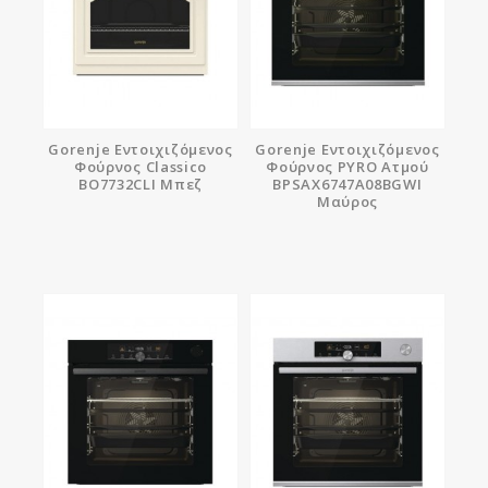
Gorenje Εντοιχιζόμενος
Gorenje Εντοιχιζόμενος
Φούρνος Classico
Φούρνος PYRO Ατμού
ΒΟ7732CLI Μπεζ
BPSAX6747A08BGWI
Μαύρος